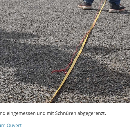
ind eingemessen und mit Schnüren abgegerenzt.
um Ouvert