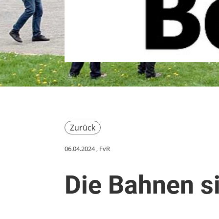
Zurück
06.04.2024
, FvR
Die Bahnen s