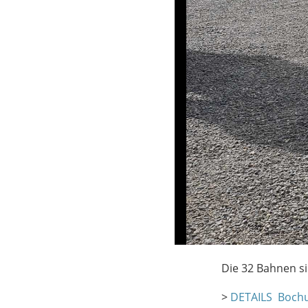
Die 32 Bahnen s
>
DETAILS Boch