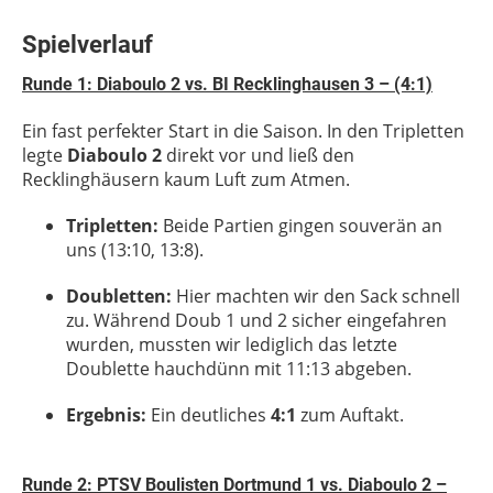
Spielverlauf
Runde 1: Diaboulo 2 vs. BI Recklinghausen 3 – (4:1)
Ein fast perfekter Start in die Saison. In den Tripletten
legte
Diaboulo 2
direkt vor und ließ den
Recklinghäusern kaum Luft zum Atmen.
Tripletten:
Beide Partien gingen souverän an
uns (13:10, 13:8).
Doubletten:
Hier machten wir den Sack schnell
zu. Während Doub 1 und 2 sicher eingefahren
wurden, mussten wir lediglich das letzte
Doublette hauchdünn mit 11:13 abgeben.
Ergebnis:
Ein deutliches
4:1
zum Auftakt.
Runde 2: PTSV Boulisten Dortmund 1 vs. Diaboulo 2 –