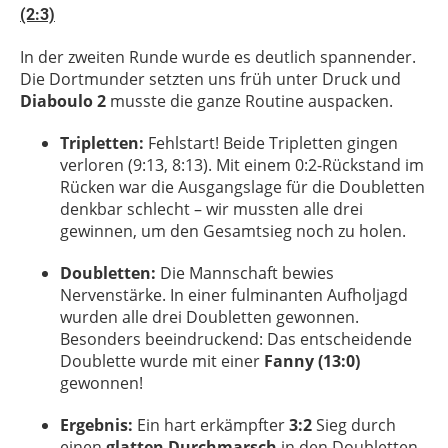
(2:3)
In der zweiten Runde wurde es deutlich spannender.
Die Dortmunder setzten uns früh unter Druck und
Diaboulo 2
musste die ganze Routine auspacken.
Tripletten:
Fehlstart! Beide Tripletten gingen
verloren (9:13, 8:13). Mit einem 0:2-Rückstand im
Rücken war die Ausgangslage für die Doubletten
denkbar schlecht – wir mussten alle drei
gewinnen, um den Gesamtsieg noch zu holen.
Doubletten:
Die Mannschaft bewies
Nervenstärke. In einer fulminanten Aufholjagd
wurden alle drei Doubletten gewonnen.
Besonders beeindruckend: Das entscheidende
Doublette wurde mit einer
Fanny (13:0)
gewonnen!
Ergebnis:
Ein hart erkämpfter
3:2
Sieg durch
einen
glatten Durchmarsch
in den Doubletten.