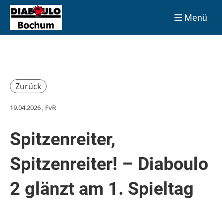
Menü
Zurück
19.04.2026
, FvR
Spitzenreiter,
Spitzenreiter! – Diaboulo
2 glänzt am 1. Spieltag