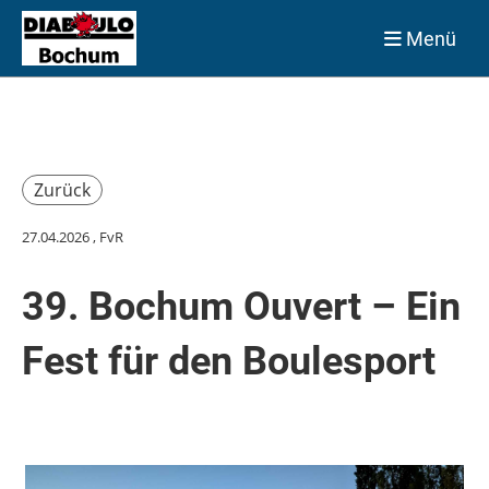
Menü
Zurück
27.04.2026
, FvR
39. Bochum Ouvert – Ein
Fest für den Boulesport