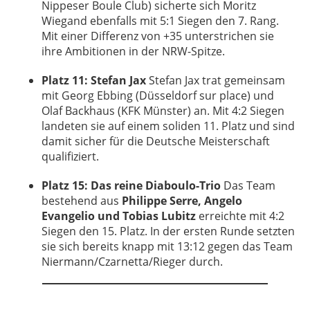
Nippeser Boule Club) sicherte sich Moritz
Wiegand ebenfalls mit 5:1 Siegen den 7. Rang.
Mit einer Differenz von +35 unterstrichen sie
ihre Ambitionen in der NRW-Spitze.
Platz 11: Stefan Jax
Stefan Jax trat gemeinsam
mit Georg Ebbing (Düsseldorf sur place) und
Olaf Backhaus (KFK Münster) an. Mit 4:2 Siegen
landeten sie auf einem soliden 11. Platz und sind
damit sicher für die Deutsche Meisterschaft
qualifiziert.
Platz 15: Das reine Diaboulo-Trio
Das Team
bestehend aus
Philippe Serre, Angelo
Evangelio und Tobias Lubitz
erreichte mit 4:2
Siegen den 15. Platz. In der ersten Runde setzten
sie sich bereits knapp mit 13:12 gegen das Team
Niermann/Czarnetta/Rieger durch.