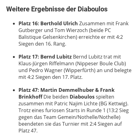
Weitere Ergebnisse der Diaboulos
Platz 16: Berthold Ulrich
Zusammen mit Frank
Gutberger und Tom Wierzoch (beide PC
Balistique Gelsenkirchen) erreichte er mit 4:2
Siegen den 16. Rang.
Platz 17: Bernd Lubitz
Bernd Lubitz trat mit
Klaus-Jürgen Riffelmann (Nippeser Boule Club)
und Pedro Wagner (Wipperfürth) an und belegte
mit 4:2 Siegen den 17. Platz.
Platz 47: Martin Demmelhuber & Frank
Brinkhoff
Die beiden
Diaboulos
spielten
zusammen mit Patric Najim Lichte (BG Kettwig).
Trotz eines furiosen Starts in Runde 1 (13:2 Sieg
gegen das Team Gemein/Nothelle/Nothelle)
beendeten sie das Turnier mit 2:4 Siegen auf
Platz 47.