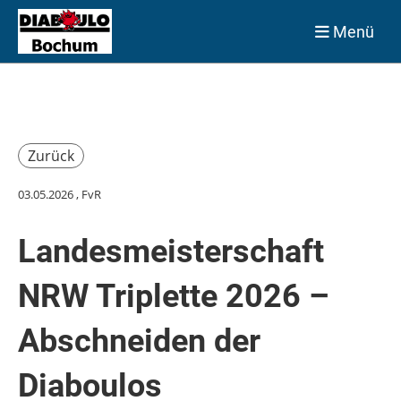
Menü
Zurück
03.05.2026
, FvR
Landesmeisterschaft
NRW Triplette 2026 –
Abschneiden der
Diaboulos