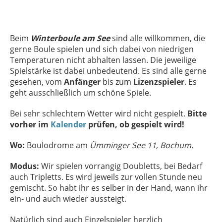
Beim
Winterboule
am See
sind alle willkommen, die
gerne Boule spielen und sich dabei von niedrigen
Temperaturen nicht abhalten lassen. Die jeweilige
Spielstärke ist dabei unbedeutend. Es sind alle gerne
gesehen, vom
Anfänger
bis zum
Lizenzspieler
. Es
geht ausschließlich um schöne Spiele.
Bei sehr schlechtem Wetter wird nicht gespielt.
Bitte
vorher im
Kalender
prüfen, ob gespielt wird!
Wo:
Boulodrome am
Ümminger See 11, Bochum.
Modus:
Wir spielen vorrangig Doubletts, bei Bedarf
auch Tripletts. Es wird jeweils zur vollen Stunde neu
gemischt. So habt ihr es selber in der Hand, wann ihr
ein- und auch wieder aussteigt.
Natürlich sind auch Einzelspieler herzlich