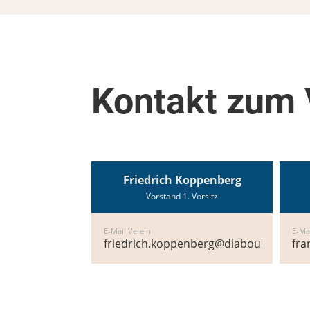
Kontakt zum 
Friedrich Koppenberg
Vorstand 1. Vorsitz
E-Mail Verein
E-Ma
friedrich.koppenberg@diaboulo.eu
fra