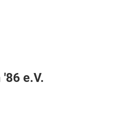
'86 e.V.