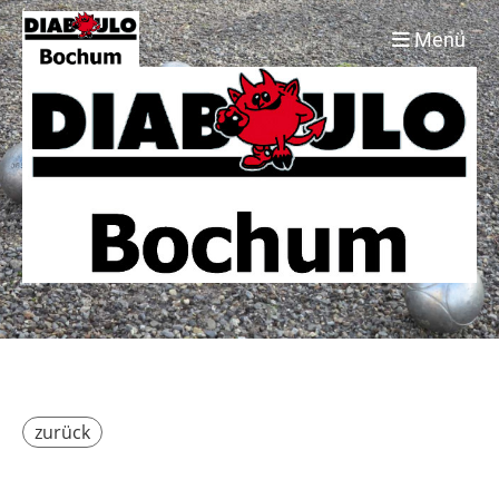
Menü
zurück